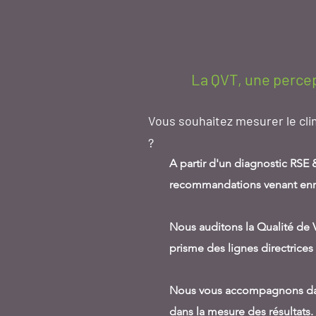
La QVT, une percep
Vous souhaitez mesurer le clim
?
A partir d'un diagnostic RSE
recommandations venant enrich
Nous auditons la Qualité de V
prisme des lignes directrices
Nous vous accompagnons dan
dans la mesure des résultats.