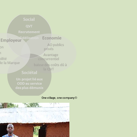
One village, one company©