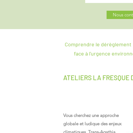
Nous cont
Comprendre le dérèglement 
face à l'urgence environ
ATELIERS LA FRESQUE 
Vous cherchez une approche
globale et ludique des enjeux
climatiques, Trans-Agathia