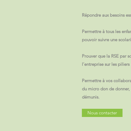
Répondre aux besoins ess
Permettre à tous les enfa
pouvoir suivre une scolari
Prouver que la RSE par so
l’entreprise sur les pilie
Permettre à vos collabor
du micro don de donner, t
démunis.
Nous contacter