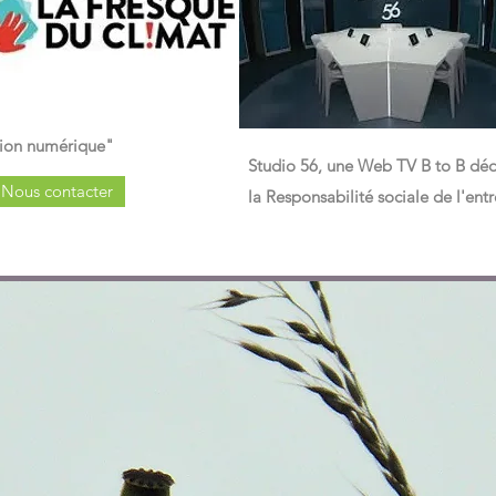
tion numérique"
Studio 56, une Web TV B to B déd
Nous contacter
la Responsabilité sociale de l'entr