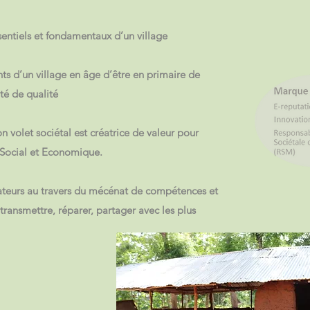
entiels et fondamentaux d’un village
nts d’un village en âge d’être en primaire de
té de qualité
n volet sociétal est créatrice de valeur pour
rs Social et Economique.
ateurs au travers du mécénat de compétences et
ransmettre, réparer, partager avec les plus