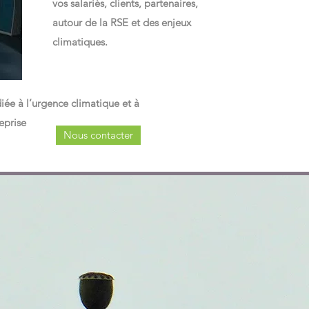
vos salariés, clients, partenaires,
autour de la RSE et des enjeux
climatiques.
iée à l’urgence climatique et à
eprise
Nous contacter