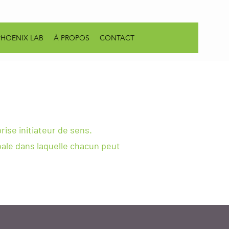
PHOENIX LAB
À PROPOS
CONTACT
rise initiateur de sens.
ale dans laquelle chacun peut